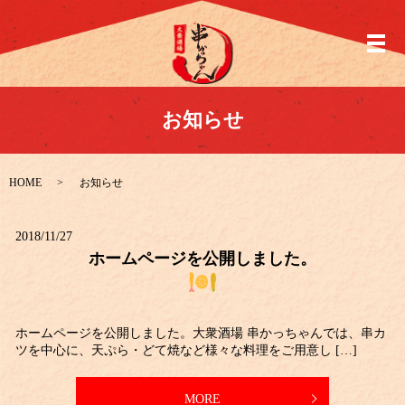
メ
お知らせ
HOME
お知らせ
2018/11/27
ホームページを公開しました。
ホームページを公開しました。大衆酒場 串かっちゃんでは、串カ
ツを中心に、天ぷら・どて焼など様々な料理をご用意し […]
MORE