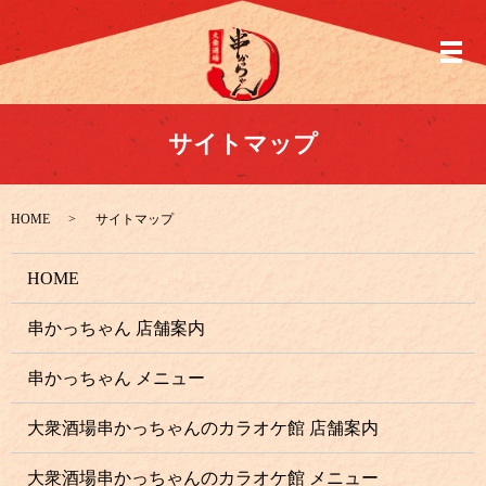
メ
サイトマップ
HOME
サイトマップ
HOME
串かっちゃん 店舗案内
串かっちゃん メニュー
大衆酒場串かっちゃんのカラオケ館
店舗案内
大衆酒場串かっちゃんのカラオケ館
メニュー