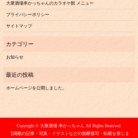
大衆酒場串かっちゃんのカラオケ館
メニュー
プライバシーポリシー
サイトマップ
お知らせ
ホームページを公開しました。
Copyright © 大衆酒場 串かっちゃん All Rights Reserved.
【掲載の記事・写真・イラストなどの無断複写・転載を禁じま